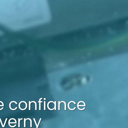
de confiance
verny