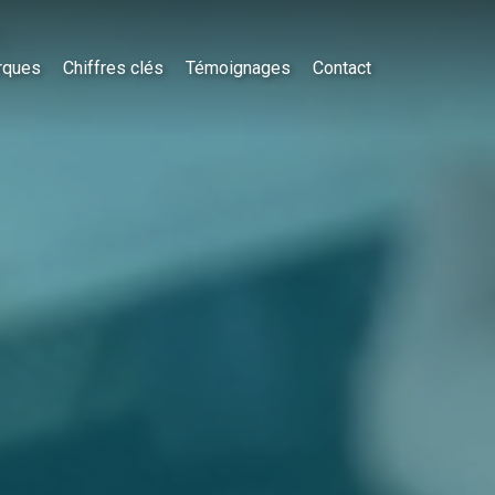
rques
Chiffres clés
Témoignages
Contact