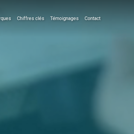
rques
Chiffres clés
Témoignages
Contact