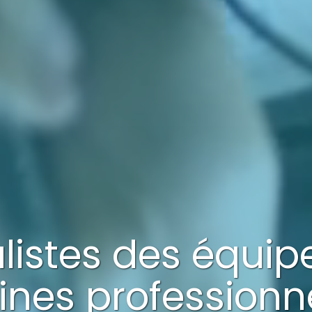
alistes des équi
ines professionn