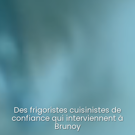
Des frigoristes cuisinistes de
confiance qui interviennent à
Brunoy