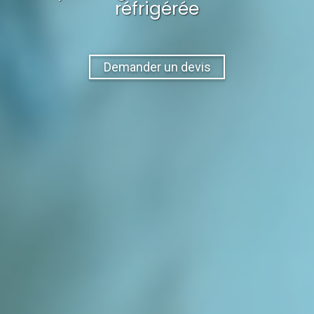
réfrigérée
Demander un devis