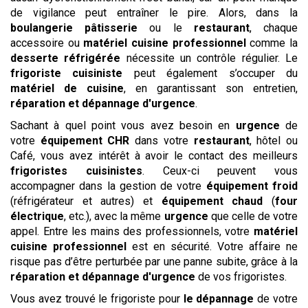
de vigilance peut entraîner le pire. Alors, dans la
boulangerie pâtisserie
ou le
restaurant
, chaque
accessoire ou
matériel cuisine professionnel
comme la
desserte réfrigérée
nécessite un contrôle régulier. Le
frigoriste cuisiniste
peut également s’occuper du
matériel de cuisine
, en garantissant son entretien,
réparation et dépannage d'urgence
.
Sachant à quel point vous avez besoin en
urgence
de
votre
équipement CHR
dans votre
restaurant
, hôtel ou
Café, vous avez intérêt à avoir le contact des meilleurs
frigoristes cuisinistes
. Ceux-ci peuvent vous
accompagner dans la gestion de votre
équipement froid
(réfrigérateur et autres) et
équipement chaud
(
four
électrique
, etc.), avec la même
urgence
que celle de votre
appel. Entre les mains des professionnels, votre
matériel
cuisine professionnel
est en sécurité. Votre affaire ne
risque pas d’être perturbée par une panne subite, grâce à la
réparation et dépannage d'urgence
de vos frigoristes.
Vous avez trouvé le frigoriste pour
le dépannage
de votre