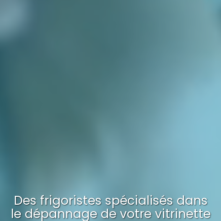
Des frigoristes spécialisés dans
le dépannage
de votre
vitrinette