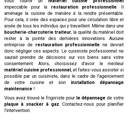
vous fournir un
matériel cuisine professionnel
impeccable pour la
restauration professionnelle
. Il
aménage la cuisine de manière à la rendre présentable.
Pour cela, il crée des espaces pour une circulation libre et
aisée de tous les individus qui y travaillent. Même dans une
boucherie-charcuterie traiteur
, la qualité du matériel doit
rester à la pointe des dernières innovations. Aucune
entreprise de
restauration professionnelle
ne devrait
donc négliger ces aspects. Le cuisiniste professionnel ne
saurait prendre de décisions sur vos biens sans votre
consentement. Alors, choisissez d’avoir le meilleur
matériel cuisine professionnel
, et faites-vous assister si
possible par un cuisiniste, dans le cadre de l’agencement
de votre cuisine et son
installation
dépannage
maintenance
!
Vous avez trouvé le frigoriste pour
le dépannage
de votre
plaque à snacker à gaz
. Contactez-nous pour planifier
l'intervention.