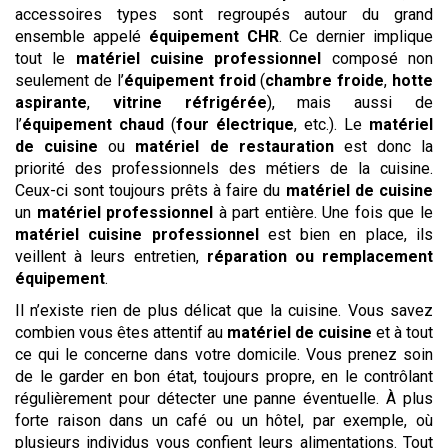
accessoires types sont regroupés autour du grand
ensemble appelé
équipement CHR
. Ce dernier implique
tout le
matériel cuisine professionnel
composé non
seulement de l’
équipement froid
(
chambre froide
,
hotte
aspirante
,
vitrine réfrigérée
), mais aussi de
l’
équipement chaud
(
four électrique
, etc.). Le
matériel
de cuisine
ou
matériel de restauration
est donc la
priorité des professionnels des métiers de la cuisine.
Ceux-ci sont toujours prêts à faire du
matériel de cuisine
un
matériel professionnel
à part entière. Une fois que le
matériel cuisine professionnel
est bien en place, ils
veillent à leurs entretien,
réparation ou remplacement
équipement
.
Il n’existe rien de plus délicat que la cuisine. Vous savez
combien vous êtes attentif au
matériel de cuisine
et à tout
ce qui le concerne dans votre domicile. Vous prenez soin
de le garder en bon état, toujours propre, en le contrôlant
régulièrement pour détecter une panne éventuelle. À plus
forte raison dans un café ou un hôtel, par exemple, où
plusieurs individus vous confient leurs alimentations. Tout