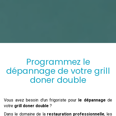
Programmez
le
dépannage
de votre
grill
doner double
Vous avez besoin d'un frigoriste pour
le dépannage
de
votre
grill doner double
?
Dans le domaine de la
restauration professionnelle
, les