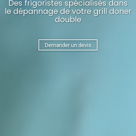
Des frigoristes spécialisés dans
le dépannage
de votre
grill doner
double
Demander un devis