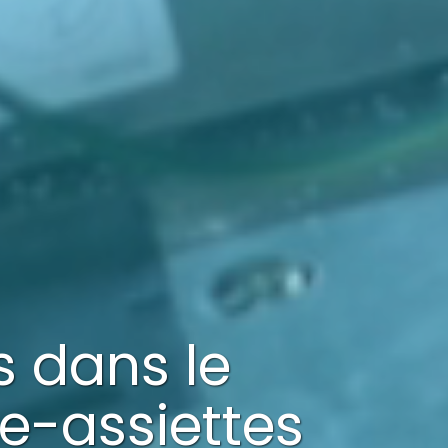
és dans
le
e-assiettes