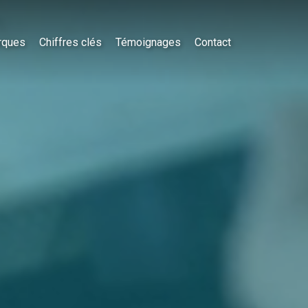
rques
Chiffres clés
Témoignages
Contact