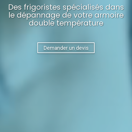
Des frigoristes spécialisés dans
le dépannage
de votre
armoire
double température
Demander un devis