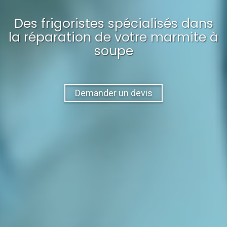
Des frigoristes spécialisés dans
la réparation
de votre
marmite à
soupe
Demander un devis