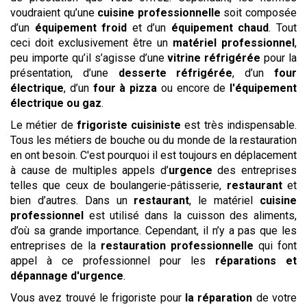
voudraient qu’une
cuisine professionnelle
soit composée
d’un
équipement froid
et d’un
équipement chaud
. Tout
ceci doit exclusivement être un
matériel professionnel
,
peu importe qu’il s’agisse d’une
vitrine réfrigérée
pour la
présentation, d’une
desserte réfrigérée
, d’un
four
électrique
, d’un
four à pizza
ou encore de
l'équipement
électrique ou gaz
.
Le métier de
frigoriste cuisiniste
est très indispensable.
Tous les métiers de bouche ou du monde de la restauration
en ont besoin. C'est pourquoi il est toujours en déplacement
à cause de multiples appels d’
urgence
des entreprises
telles que ceux de boulangerie-pâtisserie,
restaurant
et
bien d’autres. Dans un
restaurant
, le matériel
cuisine
professionnel
est utilisé dans la cuisson des aliments,
d’où sa grande importance. Cependant, il n’y a pas que les
entreprises de la
restauration professionnelle
qui font
appel à ce professionnel pour les
réparations et
dépannage d'urgence
.
Vous avez trouvé le frigoriste pour
la réparation
de votre