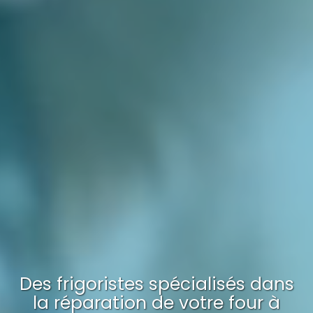
Des frigoristes spécialisés dans
la réparation
de votre
four à