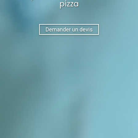
pizza
Demander un devis