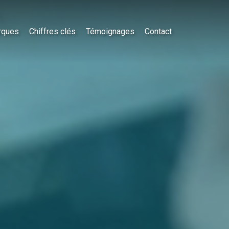
rques
Chiffres clés
Témoignages
Contact