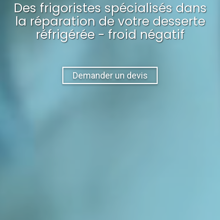
Des frigoristes spécialisés dans
la réparation
de votre
desserte
réfrigérée - froid négatif
Demander un devis