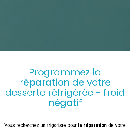
Programmez
la
réparation
de votre
desserte réfrigérée - froid
négatif
Vous recherchez un frigoriste pour
la réparation
de votre