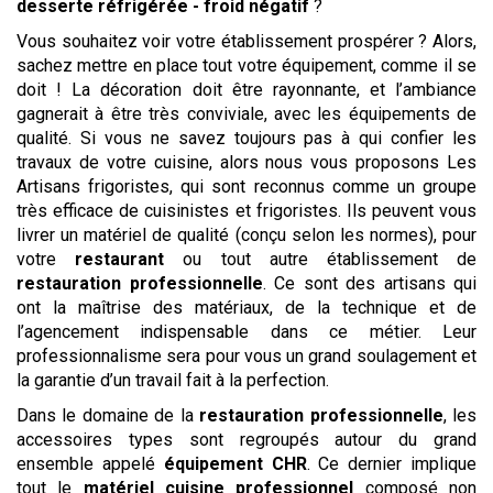
desserte réfrigérée - froid négatif
?
Vous souhaitez voir votre établissement prospérer ? Alors,
sachez mettre en place tout votre équipement, comme il se
doit ! La décoration doit être rayonnante, et l’ambiance
gagnerait à être très conviviale, avec les équipements de
qualité. Si vous ne savez toujours pas à qui confier les
travaux de votre cuisine, alors nous vous proposons Les
Artisans frigoristes, qui sont reconnus comme un groupe
très efficace de cuisinistes et frigoristes. Ils peuvent vous
livrer un matériel de qualité (conçu selon les normes), pour
votre
restaurant
ou tout autre établissement de
restauration professionnelle
. Ce sont des artisans qui
ont la maîtrise des matériaux, de la technique et de
l’agencement indispensable dans ce métier. Leur
professionnalisme sera pour vous un grand soulagement et
la garantie d’un travail fait à la perfection.
Dans le domaine de la
restauration professionnelle
, les
accessoires types sont regroupés autour du grand
ensemble appelé
équipement CHR
. Ce dernier implique
tout le
matériel cuisine professionnel
composé non