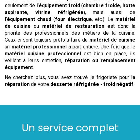
seulement de l’
équipement froid
(
chambre froide
,
hotte
aspirante
,
vitrine réfrigérée
), mais aussi de
l’
équipement chaud
(
four électrique
, etc.). Le
matériel
de cuisine
ou
matériel de restauration
est donc la
priorité des professionnels des métiers de la cuisine.
Ceux-ci sont toujours prêts à faire du
matériel de cuisine
un
matériel professionnel
à part entière. Une fois que le
matériel cuisine professionnel
est bien en place, ils
veillent à leurs entretien,
réparation ou remplacement
équipement
.
Ne cherchez plus, vous avez trouvé le frigoriste pour
la
réparation
de votre
desserte réfrigérée - froid négatif
.
Un service complet