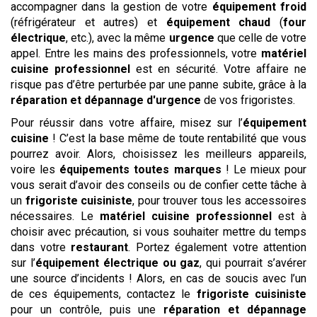
accompagner dans la gestion de votre
équipement froid
(réfrigérateur et autres) et
équipement chaud
(
four
électrique
, etc.), avec la même
urgence
que celle de votre
appel. Entre les mains des professionnels, votre
matériel
cuisine professionnel
est en sécurité. Votre affaire ne
risque pas d’être perturbée par une panne subite, grâce à la
réparation et dépannage d'urgence
de vos frigoristes.
Pour réussir dans votre affaire, misez sur l’
équipement
cuisine
! C’est la base même de toute rentabilité que vous
pourrez avoir. Alors, choisissez les meilleurs appareils,
voire les
équipements toutes marques
! Le mieux pour
vous serait d’avoir des conseils ou de confier cette tâche à
un
frigoriste cuisiniste
, pour trouver tous les accessoires
nécessaires. Le
matériel cuisine professionnel
est à
choisir avec précaution, si vous souhaiter mettre du temps
dans votre
restaurant
. Portez également votre attention
sur l’
équipement électrique ou gaz
, qui pourrait s’avérer
une source d’incidents ! Alors, en cas de soucis avec l’un
de ces équipements, contactez le
frigoriste cuisiniste
pour un contrôle, puis une
réparation et dépannage