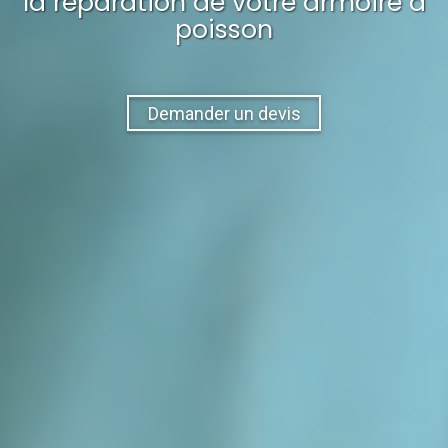
la réparation
de votre
armoire à
poisson
Demander un devis