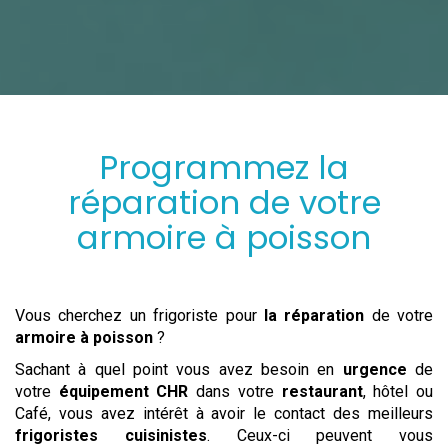
Programmez
la
réparation
de votre
armoire à poisson
Vous cherchez un frigoriste pour
la réparation
de votre
armoire à poisson
?
Sachant à quel point vous avez besoin en
urgence
de
votre
équipement CHR
dans votre
restaurant
, hôtel ou
Café, vous avez intérêt à avoir le contact des meilleurs
frigoristes cuisinistes
. Ceux-ci peuvent vous