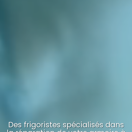
Des frigoristes spécialisés dans