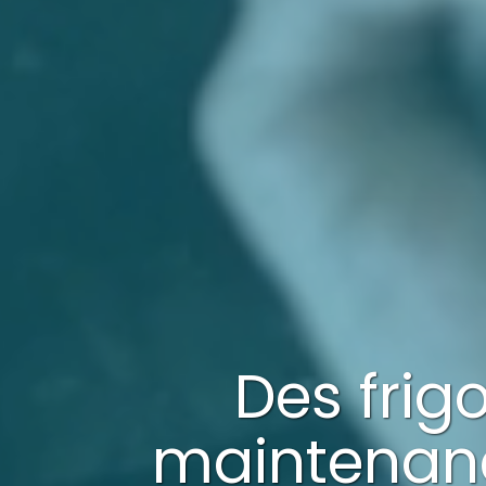
Des frig
maintenan