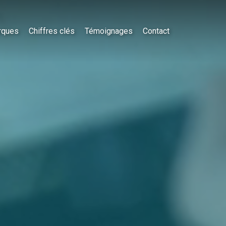
rques
Chiffres clés
Témoignages
Contact