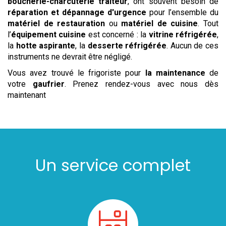
boucherie-charcuterie traiteur
, ont souvent besoin de
réparation et dépannage d'urgence
pour l’ensemble du
matériel de restauration
ou
matériel de cuisine
. Tout
l’
équipement cuisine
est concerné : la
vitrine réfrigérée
,
la
hotte aspirante
, la
desserte réfrigérée
. Aucun de ces
instruments ne devrait être négligé.
Vous avez trouvé le frigoriste pour
la maintenance
de
votre
gaufrier
. Prenez rendez-vous avec nous dès
maintenant
Un service complet