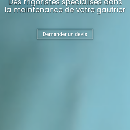
Des frigoristes spécialisés dans
la maintenance
de votre
gaufrier
Demander un devis