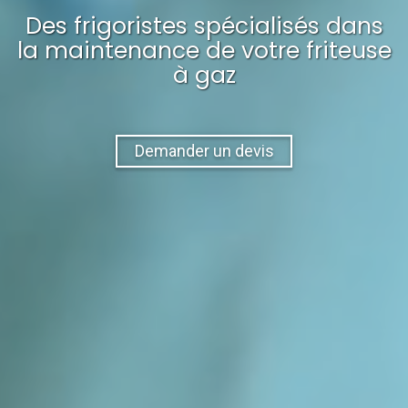
Des frigoristes spécialisés dans
la maintenance
de votre
friteuse
à gaz
Demander un devis