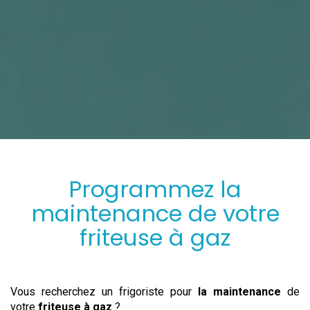
Programmez
la
maintenance
de votre
friteuse à gaz
Vous recherchez un frigoriste pour
la maintenance
de
votre
friteuse à gaz
?