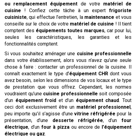
ou remplacement équipement
de votre
matériel de
cuisine
! Confiez cette tâche à un expert
frigoriste
cuisiniste
, qui effectue l’entretien, la
maintenance
et vous
conseille sur le choix de votre
matériel de cuisine
! Il tient
comptent des
équipements toutes marques
, car pour lui,
seules les caractéristiques, les garanties et les
fonctionnalités comptent.
Si vous souhaitez aménager une
cuisine professionnelle
dans votre établissement, alors vous n’avez qu’une seule
chose à faire : contacter un professionnel de la cuisine. Il
connaît exactement le type d’
équipement CHR
dont vous
avez besoin, selon les dimensions de vos locaux et le type
de prestation que vous offrez. Cependant, les normes
voudraient qu’une
cuisine professionnelle
soit composée
d’un
équipement froid
et d’un
équipement chaud
. Tout
ceci doit exclusivement être un
matériel professionnel
,
peu importe qu’il s’agisse d’une
vitrine réfrigérée
pour la
présentation, d’une
desserte réfrigérée
, d’un
four
électrique
, d’un
four à pizza
ou encore de
l'équipement
électrique ou gaz
.