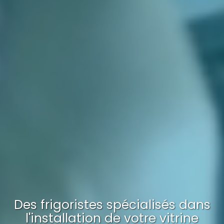
Des frigoristes spécialisés dans
l'installation
de votre
vitrine