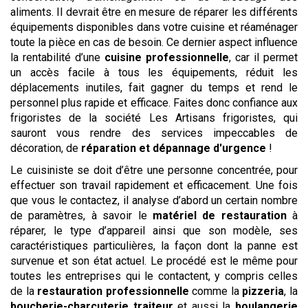
aliments. Il devrait être en mesure de réparer les différents
équipements disponibles dans votre cuisine et réaménager
toute la pièce en cas de besoin. Ce dernier aspect influence
la rentabilité d’une
cuisine professionnelle
, car il permet
un accès facile à tous les équipements, réduit les
déplacements inutiles, fait gagner du temps et rend le
personnel plus rapide et efficace. Faites donc confiance aux
frigoristes de la société Les Artisans frigoristes, qui
sauront vous rendre des services impeccables de
décoration, de
réparation et dépannage d'urgence
!
Le cuisiniste se doit d’être une personne concentrée, pour
effectuer son travail rapidement et efficacement. Une fois
que vous le contactez, il analyse d’abord un certain nombre
de paramètres, à savoir le
matériel de restauration
à
réparer, le type d’appareil ainsi que son modèle, ses
caractéristiques particulières, la façon dont la panne est
survenue et son état actuel. Le procédé est le même pour
toutes les entreprises qui le contactent, y compris celles
de la
restauration professionnelle
comme la
pizzeria
, la
boucherie-charcuterie traiteur
et aussi la
boulangerie