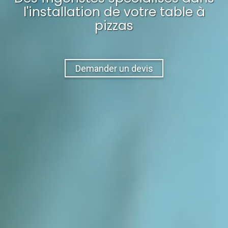
l'installation
de votre
table à
pizzas
Demander un devis