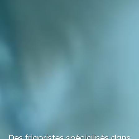
Des frigoristes spécialisés dans