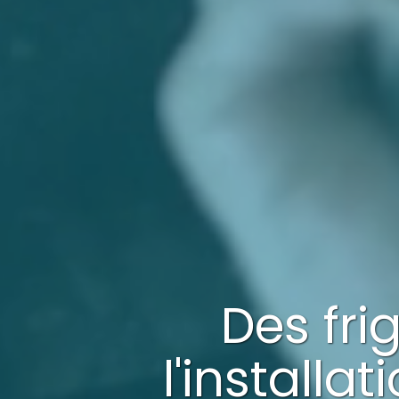
Des fri
l'installat