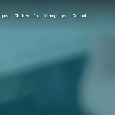
rques
Chiffres clés
Témoignages
Contact